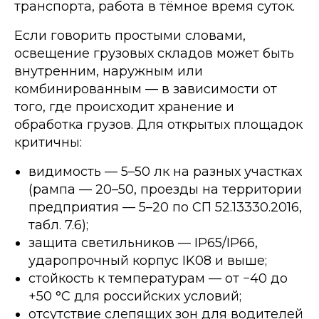
транспорта, работа в тёмное время суток.
Если говорить простыми словами,
освещение грузовых складов может быть
внутренним, наружным или
комбинированным — в зависимости от
того, где происходит хранение и
обработка грузов. Для открытых площадок
критичны:
видимость — 5–50 лк на разных участках
(рампа — 20–50, проезды на территории
предприятия — 5–20 по СП 52.13330.2016,
табл. 7.6);
защита светильников — IP65/IP66,
ударопрочный корпус IK08 и выше;
стойкость к температурам — от −40 до
+50 °C для российских условий;
отсутствие слепящих зон для водителей