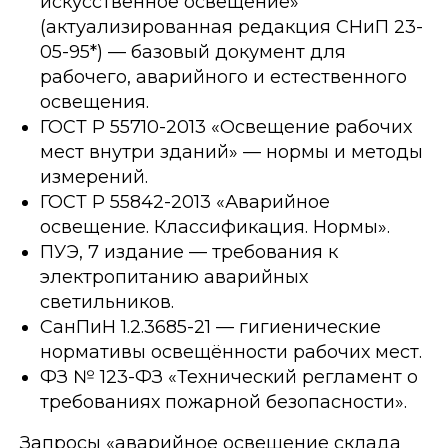
искусственное освещение»
(актуализированная редакция СНиП 23-
05-95*) — базовый документ для
рабочего, аварийного и естественного
освещения.
ГОСТ Р 55710-2013 «Освещение рабочих
мест внутри зданий» — нормы и методы
измерений.
ГОСТ Р 55842-2013 «Аварийное
освещение. Классификация. Нормы».
ПУЭ, 7 издание — требования к
электропитанию аварийных
светильников.
СанПиН 1.2.3685-21 — гигиенические
нормативы освещённости рабочих мест.
ФЗ № 123-ФЗ «Технический регламент о
требованиях пожарной безопасности».
Запросы «аварийное освещение склада