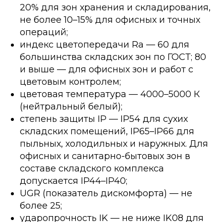
20% для зон хранения и складирования,
не более 10–15% для офисных и точных
операций;
индекс цветопередачи Ra — 60 для
большинства складских зон по ГОСТ; 80
и выше — для офисных зон и работ с
цветовым контролем;
цветовая температура — 4000–5000 К
(нейтральный белый);
степень защиты IP — IP54 для сухих
складских помещений, IP65–IP66 для
пыльных, холодильных и наружных. Для
офисных и санитарно-бытовых зон в
составе складского комплекса
допускается IP44–IP40;
UGR (показатель дискомфорта) — не
более 25;
ударопрочность IK — не ниже IK08 для