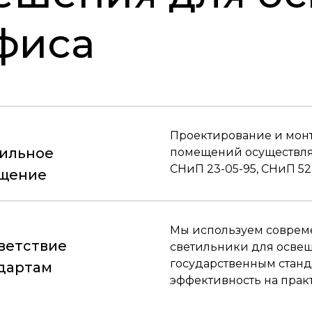
фиса
Проектирование и мон
ильное
помещений осуществляе
СНиП 23-05-95, СНиП 52.
щение
Мы используем соврем
ветствие
светильники для освещ
государственным станд
дартам
эффективность на прак