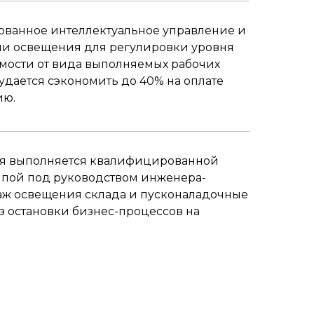
ованное интеллектуальное управление и
ии освещения для регулировки уровня
мости от вида выполняемых рабочих
 удается сэкономить до 40% на оплате
ию.
ия выполняется квалифицированной
ппой под руководством инженера-
аж освещения склада и пусконаладочные
з остановки бизнес-процессов на