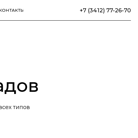
+7 (3412) 77-26-70
адов
всех типов