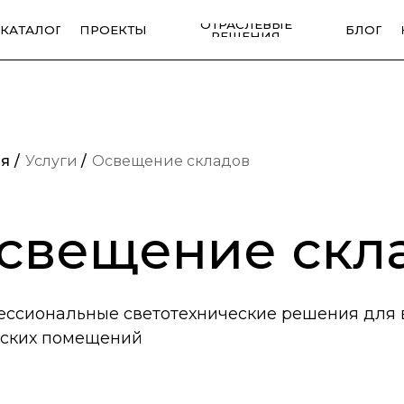
ОТРАСЛЕВЫЕ
ОГ
ПРОЕКТЫ
БЛОГ
КОНТАКТЫ
РЕШЕНИЯ
ая
/
Услуги
/
Освещение складов
свещение скл
ссиональные светотехнические решения для 
дских помещений