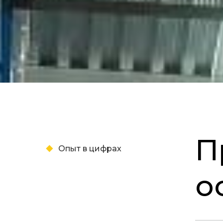
П
Опыт в цифрах
о