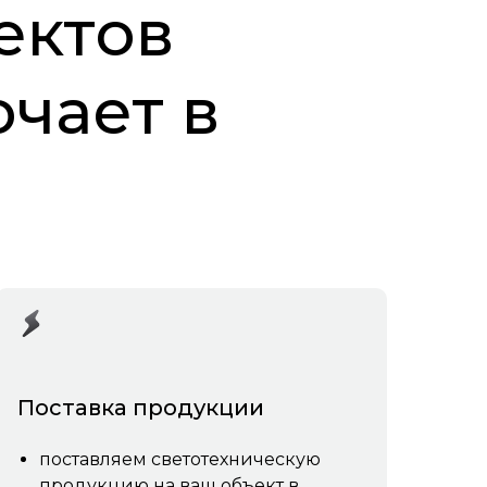
ектов
ючает в
Поставка продукции
поставляем светотехническую
продукцию на ваш объект в