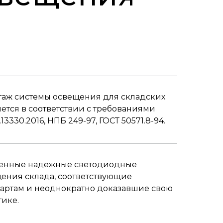
таж системы освещения для складских
тся в соответствии с требованиями
13330.2016, НПБ 249-97, ГОСТ 50571.8-94.
енные надежные светодиодные
ения склада, соответствующие
артам и неоднократно доказавшие свою
тике.