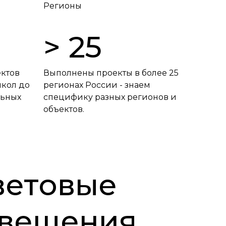
Регионы
> 25
ектов
Выполнены проекты в более 25
школ до
регионах России - знаем
льных
специфику разных регионов и
объектов.
ветовые
свещения