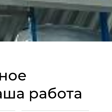
ное
аша работа